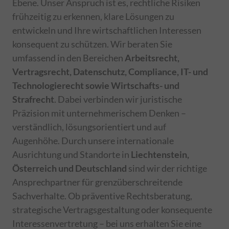
Ebene. Unser Anspruch ist es, rechtliche Risiken
frühzeitig zu erkennen, klare Lösungen zu
entwickeln und Ihre wirtschaftlichen Interessen
konsequent zu schützen. Wir beraten Sie
umfassend in den Bereichen
Arbeitsrecht,
Vertragsrecht, Datenschutz, Compliance, IT- und
Technologierecht sowie Wirtschafts- und
Strafrecht
. Dabei verbinden wir juristische
Präzision mit unternehmerischem Denken –
verständlich, lösungsorientiert und auf
Augenhöhe. Durch unsere internationale
Ausrichtung und Standorte in
Liechtenstein,
Österreich und Deutschland
sind wir der richtige
Ansprechpartner für grenzüberschreitende
Sachverhalte. Ob präventive Rechtsberatung,
strategische Vertragsgestaltung oder konsequente
Interessenvertretung – bei uns erhalten Sie eine