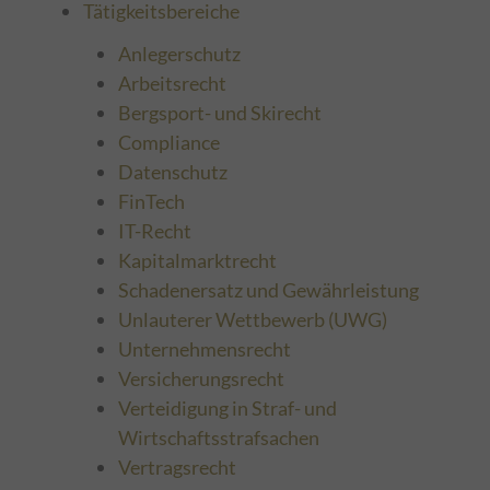
Tätigkeitsbereiche
Anlegerschutz
Arbeitsrecht
Bergsport- und Skirecht
Compliance
Datenschutz
FinTech
IT-Recht
Kapitalmarktrecht
Schadenersatz und Gewährleistung
Unlauterer Wettbewerb (UWG)
Unternehmensrecht
Versicherungsrecht
Verteidigung in Straf- und
Wirtschaftsstrafsachen
Vertragsrecht