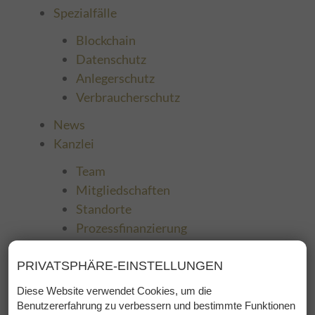
Spezialfälle
Blockchain
Datenschutz
Anlegerschutz
Verbraucherschutz
News
Kanzlei
Team
Mitgliedschaften
Standorte
Prozessfinanzierung
Kontakt
PRIVATSPHÄRE-EINSTELLUNGEN
SCHEIBER LAW
Diese Website verwendet Cookies, um die
Benutzererfahrung zu verbessern und bestimmte Funktionen
Bereiche